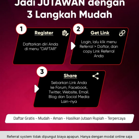
Referral system tidak dipungut biaya apapun. Hanya dengan modal online saja