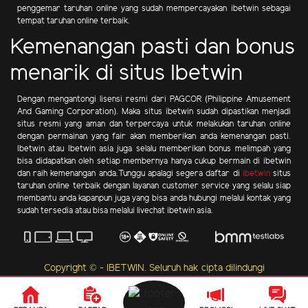
penggemar taruhan online yang sudah mempercayakan ibetwin sebagai
tempat taruhan online terbaik.
Kemenangan pasti dan bonus
menarik di situs Ibetwin
Dengan mengantongi lisensi resmi dari PAGCOR (Philippine Amusement
And Gaming Corporation). Maka situs ibetwin sudah dipastikan menjadi
situs resmi yang aman dan terpercaya untuk melakukan taruhan online
dengan permainan yang fair akan memberikan anda kemenangan pasti.
Ibetwin atau Ibetwin asia juga selalu memberikan bonus melimpah yang
bisa didapatkan oleh setiap membernya hanya cukup bermain di ibetwin
dan raih kemenangan anda.Tunggu apalagi segera daftar di
ibetwin
situs
taruhan online terbaik dengan layanan customer service yang selalu siap
membantu anda kapanpun juga yang bisa anda hubungi melalui kontak yang
sudah tersedia atau bisa melalui livechat ibetwin asia.
Copyright © - IBETWIN. Seluruh hak cipta dilindungi